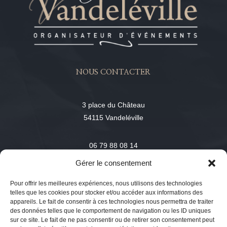
NOUS CONTACTER
3 place du Château
54115 Vandeléville
06 79 88 08 14
Gérer le consentement
contact@chateau-vandeleville.com
Pour offrir les meilleures expériences, nous utilisons des technologies
telles que les cookies pour stocker et/ou accéder aux informations des
appareils. Le fait de consentir à ces technologies nous permettra de traiter
des données telles que le comportement de navigation ou les ID uniques
sur ce site. Le fait de ne pas consentir ou de retirer son consentement peut