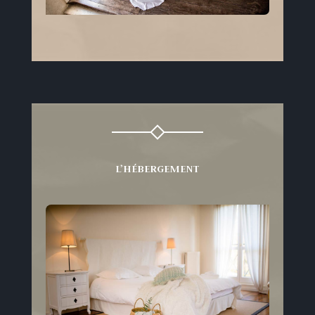
L’HÉBERGEMENT